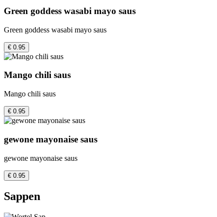
Green goddess wasabi mayo saus
Green goddess wasabi mayo saus
€ 0.95
Mango chili saus
Mango chili saus
€ 0.95
gewone mayonaise saus
gewone mayonaise saus
€ 0.95
Sappen