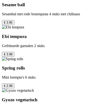
Sesame ball
Sesambal met rode bonenpasta 4 stuks met chilisaus
€ 3.95
Ebi tempura
Gefrituurde garnalen 2 stuks
€ 3.99
Spring rolls
Mini loempia's 6 stuks
€ 2.99
Gyozo vegetarisch