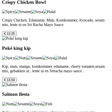
Crispy Chicken Bowl
Crispy Chicken, Edamame, Mais, Komkommer, Avocado, sesam
mix, lente ui en Sri Racha Mayo Sauce
€ 13.25
Poké king kip
Kip, mais, mango, komkommer, edamame, cherry tomaten,sesam
mix, gebakken ui , lente ui en Sriracha mayo sauce .
€ 13.50
Salmon fiesta