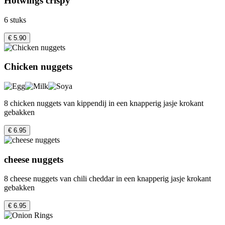
Hotwings crispy
6 stuks
€ 5.90
Chicken nuggets
8 chicken nuggets van kippendij in een knapperig jasje krokant
gebakken
€ 6.95
cheese nuggets
8 cheese nuggets van chili cheddar in een knapperig jasje krokant
gebakken
€ 6.95