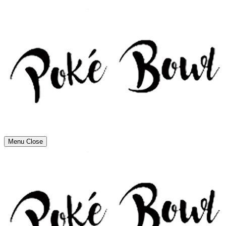
Menu
Close