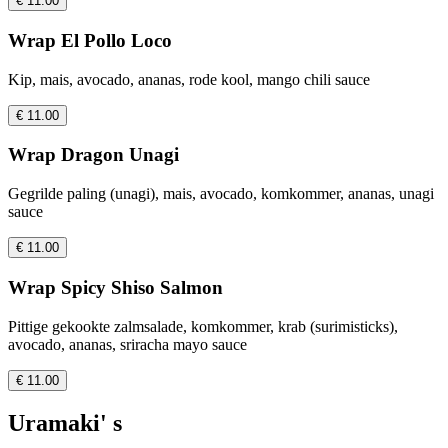
€ 11.00
Wrap El Pollo Loco
Kip, mais, avocado, ananas, rode kool, mango chili sauce
€ 11.00
Wrap Dragon Unagi
Gegrilde paling (unagi), mais, avocado, komkommer, ananas, unagi
sauce
€ 11.00
Wrap Spicy Shiso Salmon
Pittige gekookte zalmsalade, komkommer, krab (surimisticks),
avocado, ananas, sriracha mayo sauce
€ 11.00
Uramaki' s