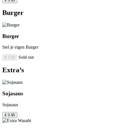
€ 5.95
Burger
Burger
Stel je eigen Burger
Sold out
€ 7.50
Extra’s
Sojasaus
Sojasaus
€ 0.95