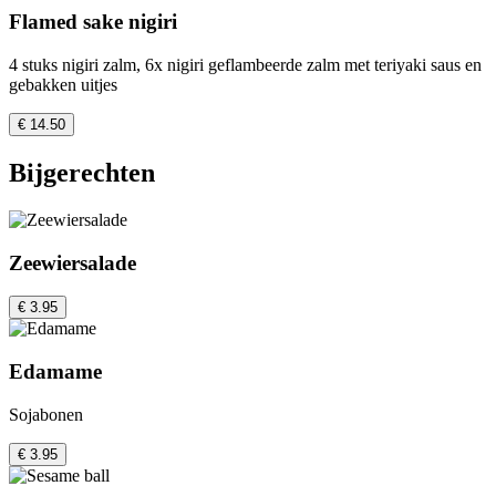
Flamed sake nigiri
4 stuks nigiri zalm, 6x nigiri geflambeerde zalm met teriyaki saus en
gebakken uitjes
€ 14.50
Bijgerechten
Zeewiersalade
€ 3.95
Edamame
Sojabonen
€ 3.95