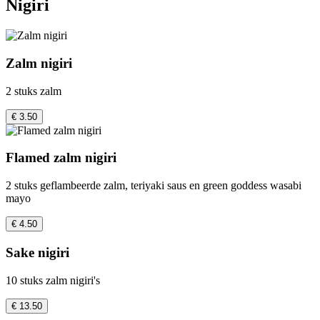
Nigiri
Zalm nigiri
2 stuks zalm
€ 3.50
Flamed zalm nigiri
2 stuks geflambeerde zalm, teriyaki saus en green goddess wasabi
mayo
€ 4.50
Sake nigiri
10 stuks zalm nigiri's
€ 13.50