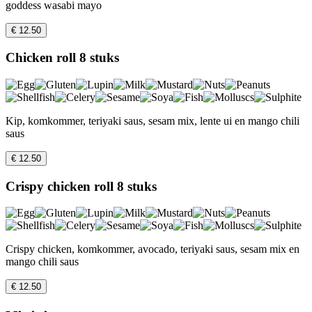
goddess wasabi mayo
€ 12.50
Chicken roll 8 stuks
Kip, komkommer, teriyaki saus, sesam mix, lente ui en mango chili
saus
€ 12.50
Crispy chicken roll 8 stuks
Crispy chicken, komkommer, avocado, teriyaki saus, sesam mix en
mango chili saus
€ 12.50