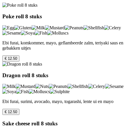
Poke roll 8 stuks
Ebi furai, komkommer, mayo, geflambeerde zalm, teriyaki saus en
gebakken uitjes
€ 12.50
Dragon roll 8 stuks
Ebi furai, surimi, avocado, mayo, togarashi, lente ui en mayo
€ 12.50
Sake cheese roll 8 stuks