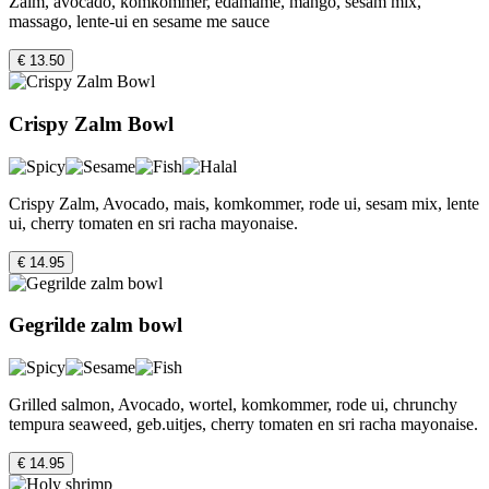
Zalm, avocado, komkommer, edamame, mango, sesam mix,
massago, lente-ui en sesame me sauce
€ 13.50
Crispy Zalm Bowl
Crispy Zalm, Avocado, mais, komkommer, rode ui, sesam mix, lente
ui, cherry tomaten en sri racha mayonaise.
€ 14.95
Gegrilde zalm bowl
Grilled salmon, Avocado, wortel, komkommer, rode ui, chrunchy
tempura seaweed, geb.uitjes, cherry tomaten en sri racha mayonaise.
€ 14.95