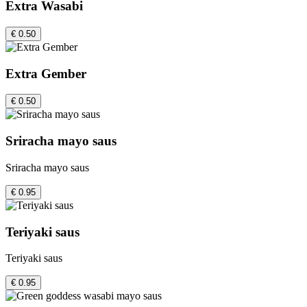
Extra Wasabi
€ 0.50
Extra Gember
€ 0.50
Sriracha mayo saus
Sriracha mayo saus
€ 0.95
Teriyaki saus
Teriyaki saus
€ 0.95