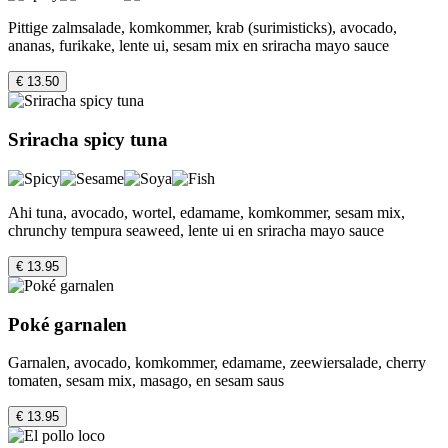
Pittige zalmsalade, komkommer, krab (surimisticks), avocado,
ananas, furikake, lente ui, sesam mix en sriracha mayo sauce
€ 13.50
Sriracha spicy tuna
Ahi tuna, avocado, wortel, edamame, komkommer, sesam mix,
chrunchy tempura seaweed, lente ui en sriracha mayo sauce
€ 13.95
Poké garnalen
Garnalen, avocado, komkommer, edamame, zeewiersalade, cherry
tomaten, sesam mix, masago, en sesam saus
€ 13.95