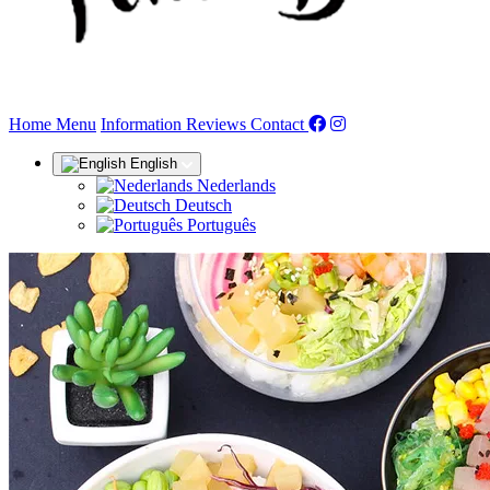
(current)
Home
Menu
Information
Reviews
Contact
English
Nederlands
Deutsch
Português