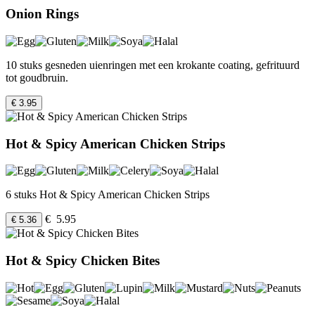
Onion Rings
10 stuks gesneden uienringen met een krokante coating, gefrituurd
tot goudbruin.
€ 3.95
Hot & Spicy American Chicken Strips
6 stuks Hot & Spicy American Chicken Strips
€ 5.95
€ 5.36
Hot & Spicy Chicken Bites