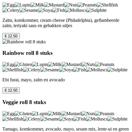
Zalm, komkommer, cream cheese (Philadelphia), geflambeerde
zalm, teriyaki saus en gebakken uitjes
€ 12.50
Rainbow roll 8 stuks
Ebi furai, mayo, zalm en avocado
€ 12.50
Veggie roll 8 stuks
Tamago, komkommer, avocado, mayo, sesam mix, lente-ui en green