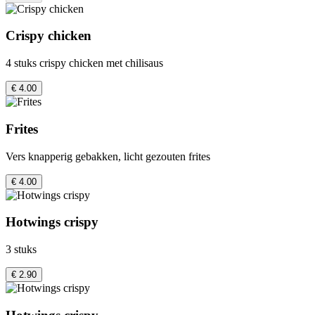
Crispy chicken
4 stuks crispy chicken met chilisaus
€ 4.00
Frites
Vers knapperig gebakken, licht gezouten frites
€ 4.00
Hotwings crispy
3 stuks
€ 2.90