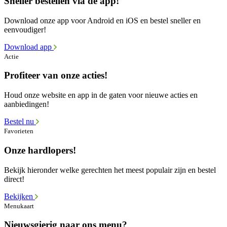
Sneller bestellen via de app!
Download onze app voor Android en iOS en bestel sneller en
eenvoudiger!
Download app
Actie
Profiteer van onze acties!
Houd onze website en app in de gaten voor nieuwe acties en
aanbiedingen!
Bestel nu
Favorieten
Onze hardlopers!
Bekijk hieronder welke gerechten het meest populair zijn en bestel
direct!
Bekijken
Menukaart
Nieuwsgierig naar ons menu?