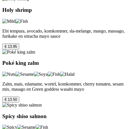
Holy shrimp
Ebi tempura, avocado, komkommer, sla-melange, mango, massago,
furikake en sriracha mayo sauce
€ 13.95
Poké king zalm
Zalm, mais, edamame, wortel, komkommer, cherry tomaten, sesam
mix, masago en Green goddess wasabi mayo
€ 13.50
Spicy shiso salmon