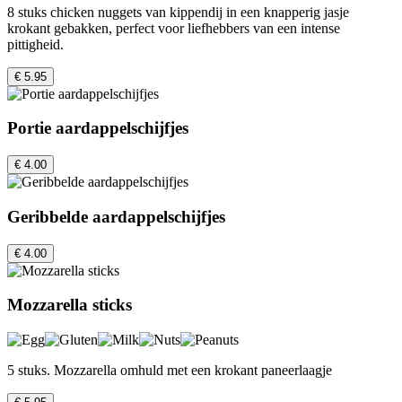
8 stuks chicken nuggets van kippendij in een knapperig jasje
krokant gebakken, perfect voor liefhebbers van een intense
pittigheid.
€ 5.95
Portie aardappelschijfjes
€ 4.00
Geribbelde aardappelschijfjes
€ 4.00
Mozzarella sticks
5 stuks. Mozzarella omhuld met een krokant paneerlaagje